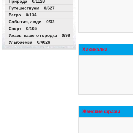
Природа 0/1128
Путешествуем 0/627
Ретро 0/134
События, люди 0/32
Спорт 0/105
Ужасы нашего городка 0/98
Улыбаемся 0/4026
Хихикалки
Женские фразы