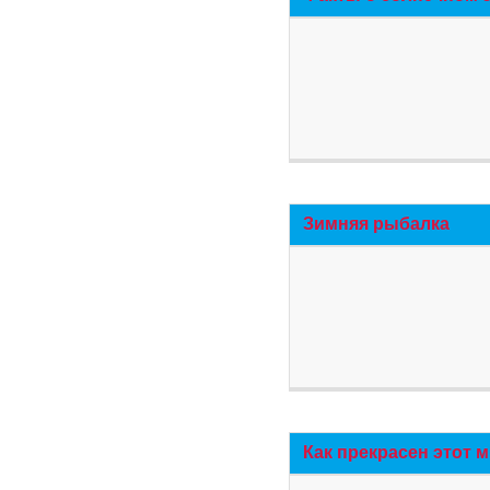
Зимняя рыбалка
Как прекрасен этот 