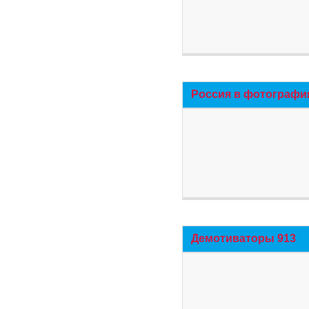
Россия в фотографи
Демотиваторы 913