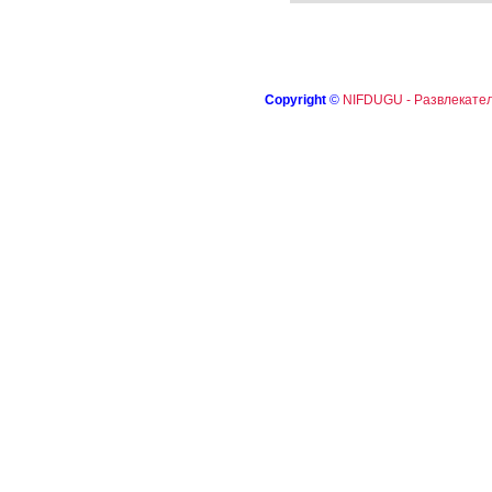
Copyright
©
NIFDUGU - Развлекател