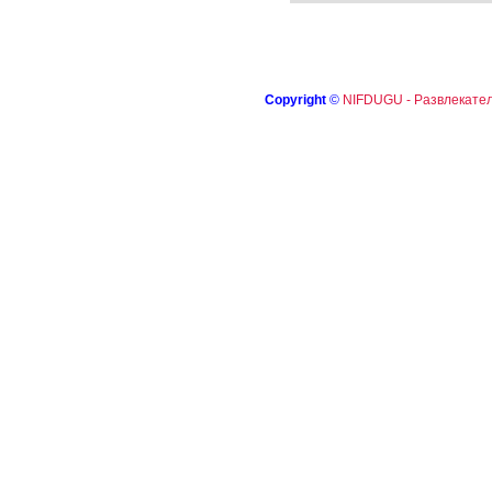
Copyright
©
NIFDUGU - Развлекател