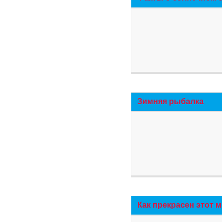
Зимняя рыбалка
Как прекрасен этот 