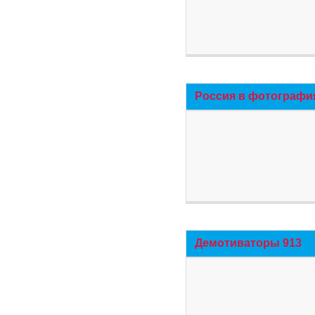
Россия в фотографи
Демотиваторы 913