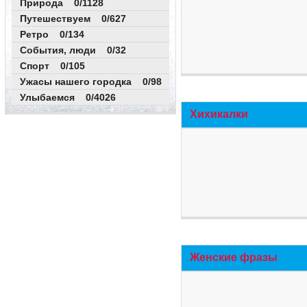
Природа 0/1128
Путешествуем 0/627
Ретро 0/134
События, люди 0/32
Спорт 0/105
Ужасы нашего городка 0/98
Улыбаемся 0/4026
Хихикалки
Женские фразы