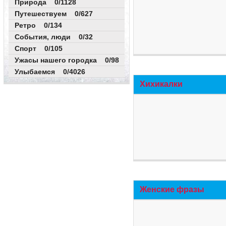
Природа 0/1128
Путешествуем 0/627
Ретро 0/134
События, люди 0/32
Спорт 0/105
Ужасы нашего городка 0/98
Улыбаемся 0/4026
Хихикалки
Женские фразы