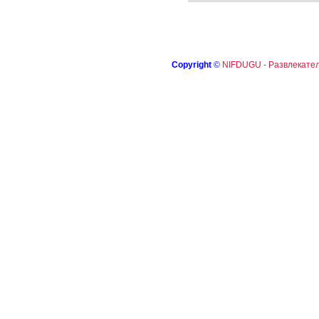
Copyright
©
NIFDUGU - Развлекател