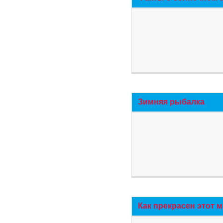
Зимняя рыбалка
Как прекрасен этот 