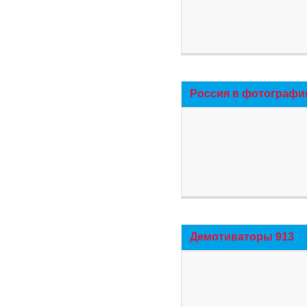
Россия в фотографи
Демотиваторы 913