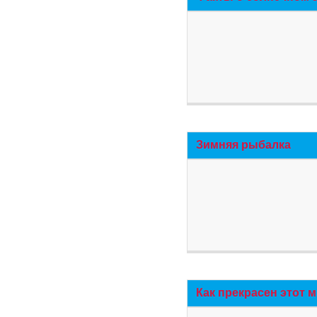
Зимняя рыбалка
Как прекрасен этот 