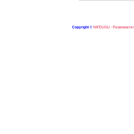
Copyright
©
NIFDUGU - Развлекател