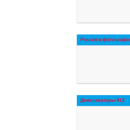
Россия в фотографи
Демотиваторы 913