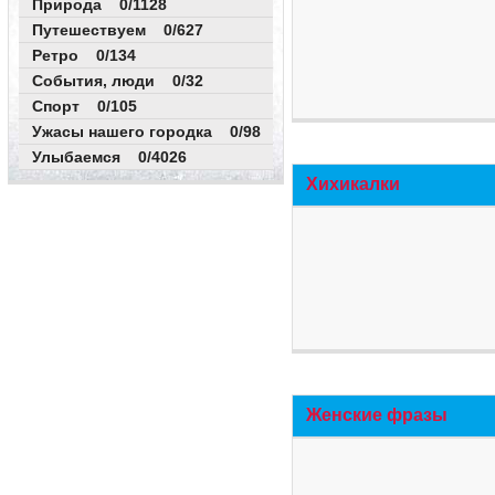
Природа 0/1128
Путешествуем 0/627
Ретро 0/134
События, люди 0/32
Спорт 0/105
Ужасы нашего городка 0/98
Улыбаемся 0/4026
Хихикалки
Женские фразы