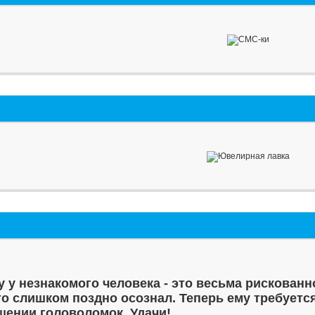
у у незнакомого человека - это весьма рискованн
то слишком поздно осознал. Теперь ему требуетс
шении головоломок. Удачи!