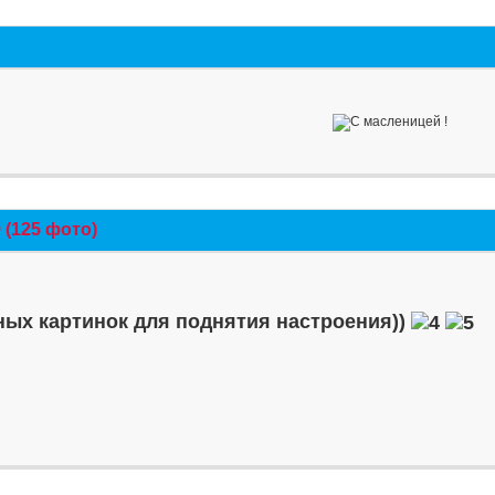
(125 фото)
ых картинок для поднятия настроения))