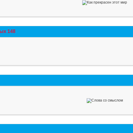
ых 148