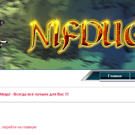
Главная
dugu! - Всегда всё лучшее для Вас !!!
..
перейти на главную