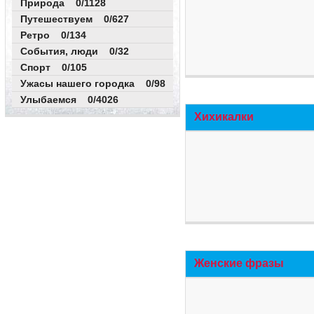
Природа 0/1128
Путешествуем 0/627
Ретро 0/134
События, люди 0/32
Спорт 0/105
Ужасы нашего городка 0/98
Улыбаемся 0/4026
Хихикалки
Женские фразы