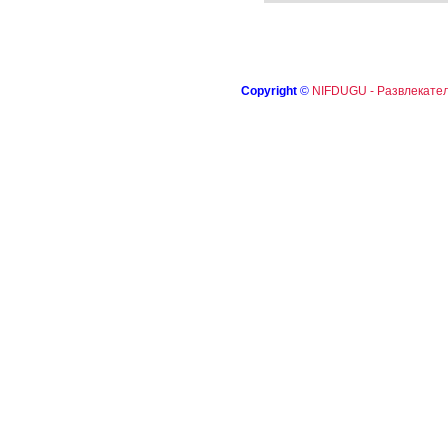
Copyright
©
NIFDUGU - Развлекател