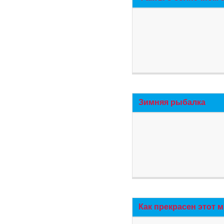
Зимняя рыбалка
Как прекрасен этот 