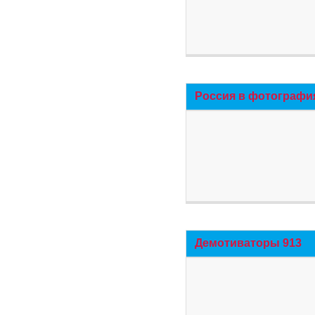
Россия в фотографи
Демотиваторы 913