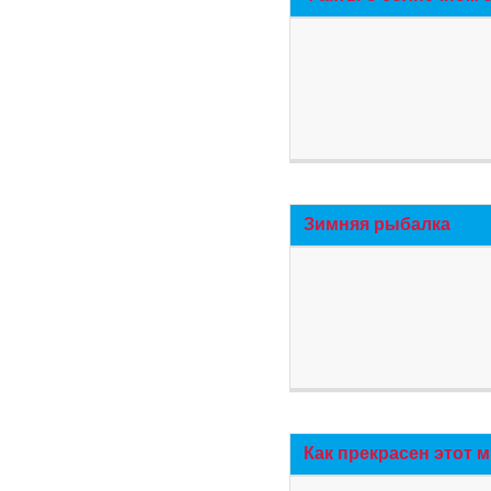
Зимняя рыбалка
Как прекрасен этот 