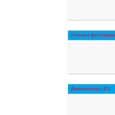
Россия в фотографи
Демотиваторы 913