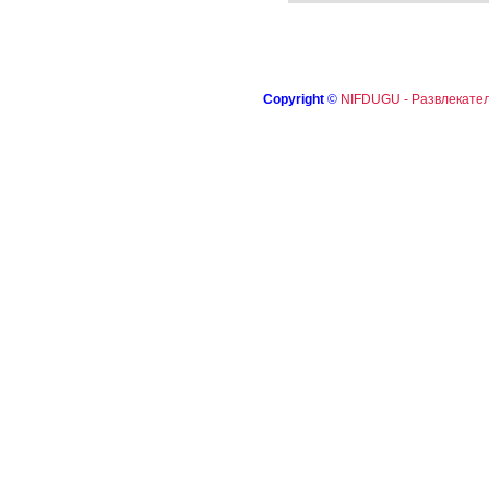
Copyright
©
NIFDUGU - Развлекател