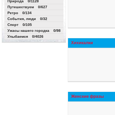
Природа 0/1128
Путешествуем 0/627
Ретро 0/134
События, люди 0/32
Спорт 0/105
Ужасы нашего городка 0/98
Улыбаемся 0/4026
Хихикалки
Женские фразы