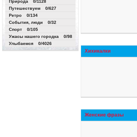
Природа 0/1128
Путешествуем 0/627
Ретро 0/134
События, люди 0/32
Спорт 0/105
Ужасы нашего городка 0/98
Улыбаемся 0/4026
Хихикалки
Женские фразы