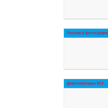
Россия в фотографи
Демотиваторы 913