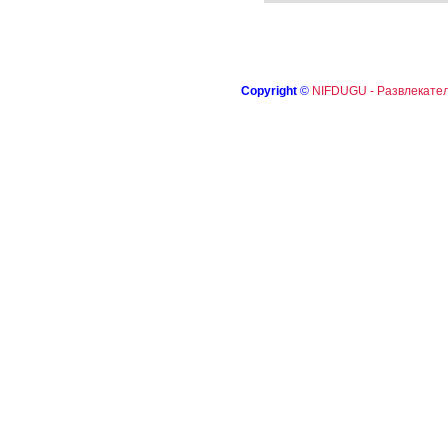
Copyright
©
NIFDUGU - Развлекател