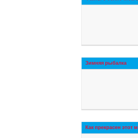
Зимняя рыбалка
Как прекрасен этот 