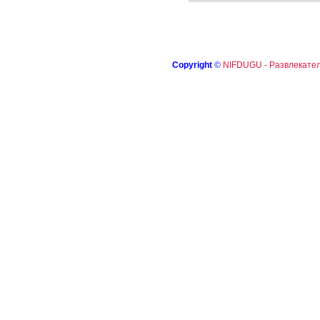
Copyright
©
NIFDUGU - Развлекател