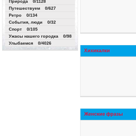
Природа 0/1128
Путешествуем 0/627
Ретро 0/134
События, люди 0/32
Спорт 0/105
Ужасы нашего городка 0/98
Улыбаемся 0/4026
Хихикалки
Женские фразы