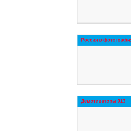
Россия в фотографи
Демотиваторы 913