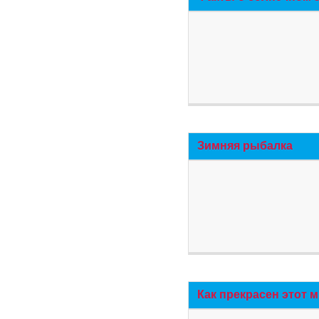
Зимняя рыбалка
Как прекрасен этот 