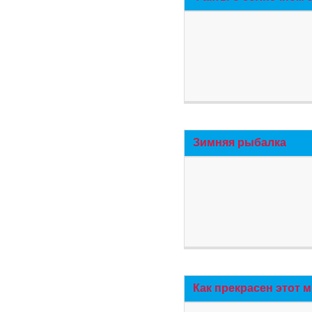
Зимняя рыбалка
Как прекрасен этот 