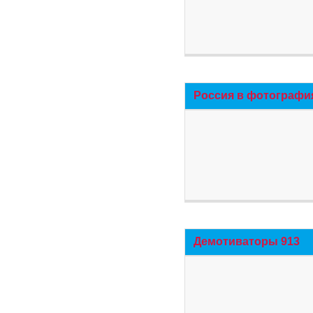
Россия в фотографи
Демотиваторы 913