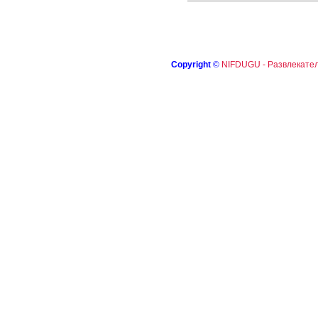
Copyright
©
NIFDUGU - Развлекател