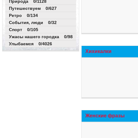
Природа 0/1128
Путешествуем 0/627
Ретро 0/134
События, люди 0/32
Спорт 0/105
Ужасы нашего городка 0/98
Улыбаемся 0/4026
Хихикалки
Женские фразы