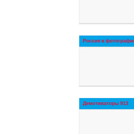
Россия в фотографи
Демотиваторы 913