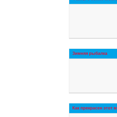
Зимняя рыбалка
Как прекрасен этот 