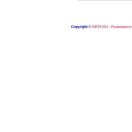
Copyright
©
NIFDUGU - Развлекател