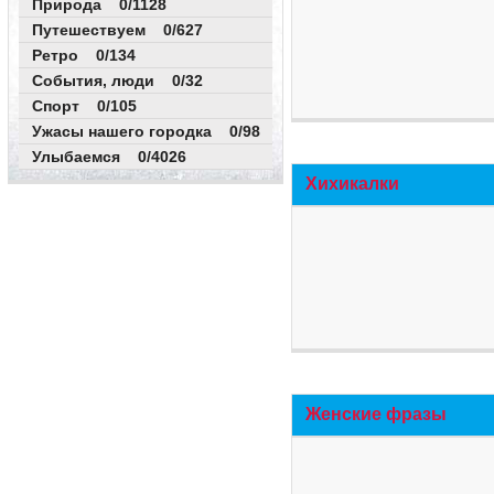
Природа 0/1128
Путешествуем 0/627
Ретро 0/134
События, люди 0/32
Спорт 0/105
Ужасы нашего городка 0/98
Улыбаемся 0/4026
Хихикалки
Женские фразы