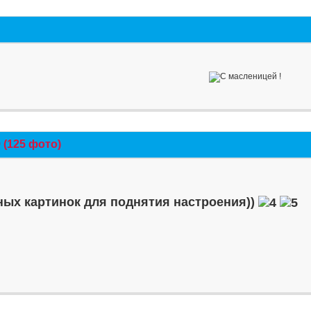
(125 фото)
ых картинок для поднятия настроения))