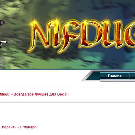
Главная
dugu! - Всегда всё лучшее для Вас !!!
..
перейти на главную