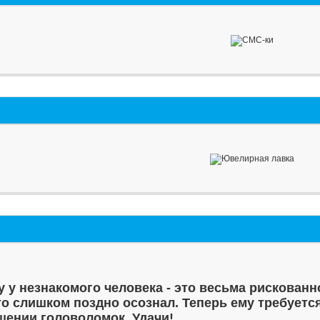
у у незнакомого человека - это весьма рискованн
то слишком поздно осознал. Теперь ему требуетс
шении головоломок. Удачи!