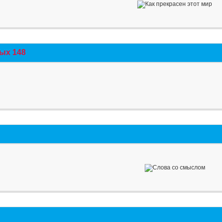
ых 148