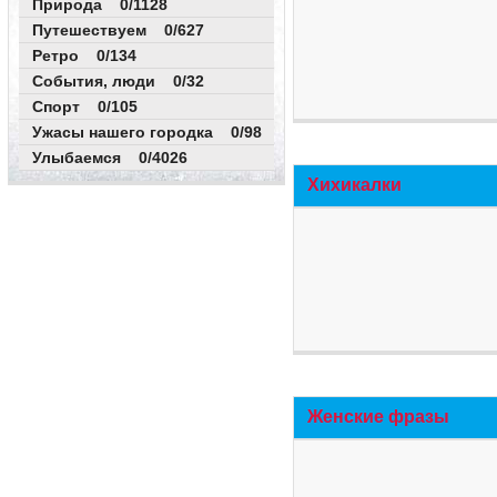
Природа 0/1128
Путешествуем 0/627
Ретро 0/134
События, люди 0/32
Спорт 0/105
Ужасы нашего городка 0/98
Улыбаемся 0/4026
Хихикалки
Женские фразы