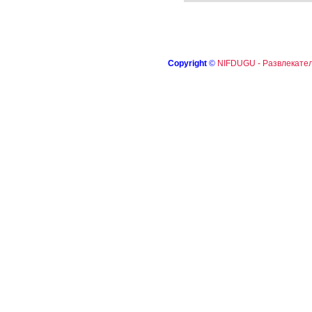
Copyright
©
NIFDUGU - Развлекател