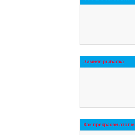
Зимняя рыбалка
Как прекрасен этот 