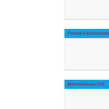
Россия в фотографи
Демотиваторы 913