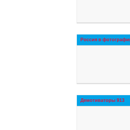
Россия в фотографи
Демотиваторы 913