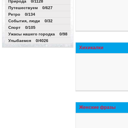
Природа 0/1128
Путешествуем 0/627
Ретро 0/134
События, люди 0/32
Спорт 0/105
Ужасы нашего городка 0/98
Улыбаемся 0/4026
Хихикалки
Женские фразы