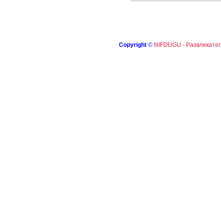
Copyright
©
NIFDUGU - Развлекател