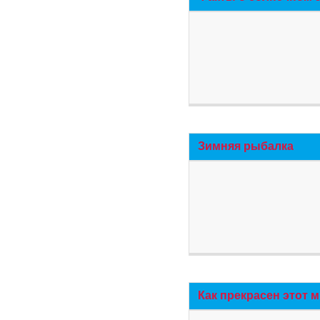
Зимняя рыбалка
Как прекрасен этот 