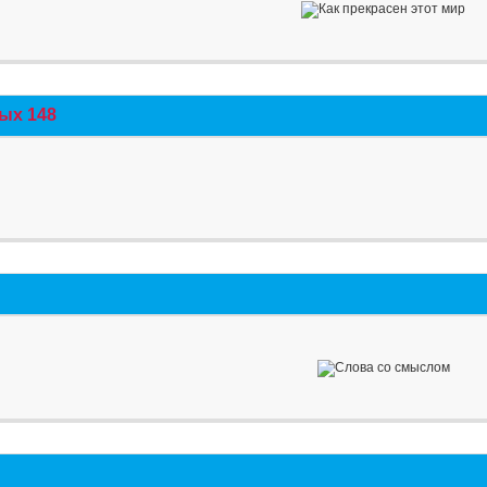
ых 148