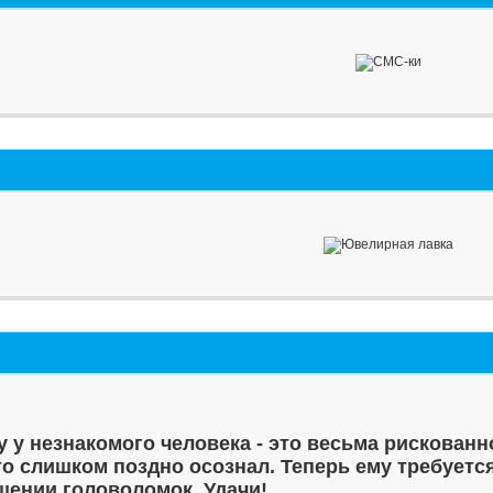
у у незнакомого человека - это весьма рискованн
то слишком поздно осознал. Теперь ему требуетс
шении головоломок. Удачи!