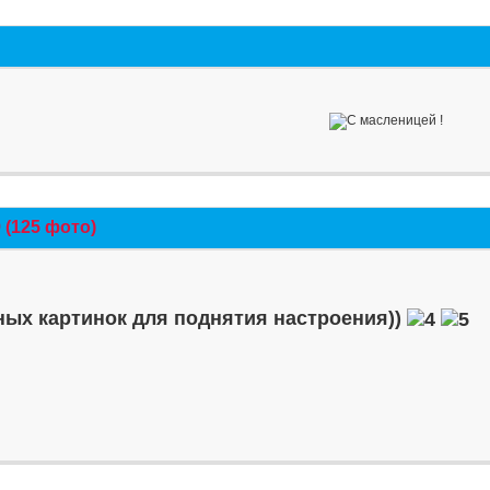
(125 фото)
ых картинок для поднятия настроения))