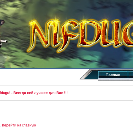
Главная
dugu! - Всегда всё лучшее для Вас !!!
..
перейти на главную