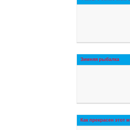
Зимняя рыбалка
Как прекрасен этот 