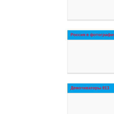
Россия в фотографи
Демотиваторы 913