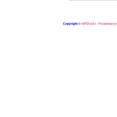
Copyright
©
NIFDUGU - Развлекател