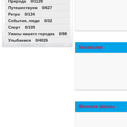
Природа 0/1128
Путешествуем 0/627
Ретро 0/134
События, люди 0/32
Спорт 0/105
Ужасы нашего городка 0/98
Улыбаемся 0/4026
Хихикалки
Женские фразы