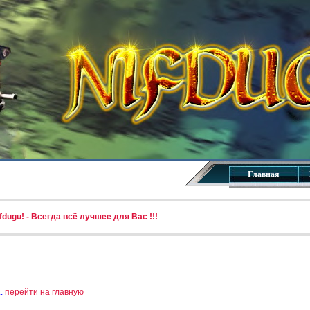
Главная
dugu! - Всегда всё лучшее для Вас !!!
..
перейти на главную