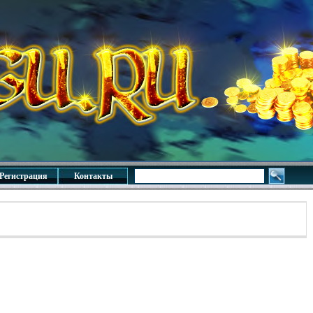
Регистрация
Контакты