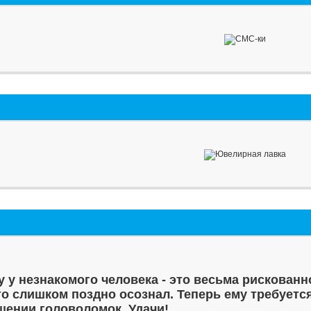
у у незнакомого человека - это весьма рискованн
то слишком поздно осознал. Теперь ему требуетс
шении головоломок. Удачи!