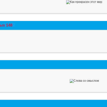
ых 148