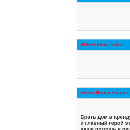
Ювелирная лавка
Rental House Escape
Брать дом в аренд
и главный герой э
ваша помощь в ре