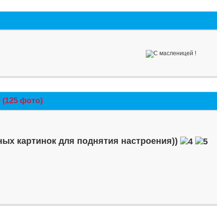
(125 фото)
ых картинок для поднятия настроения))