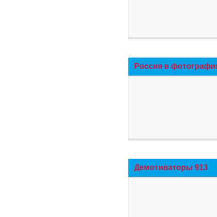
Россия в фотографи
Демотиваторы 913