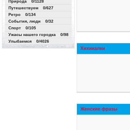
Природа 0/1128
Путешествуем 0/627
Ретро 0/134
События, люди 0/32
Спорт 0/105
Ужасы нашего городка 0/98
Улыбаемся 0/4026
Хихикалки
Женские фразы