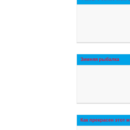
Зимняя рыбалка
Как прекрасен этот 