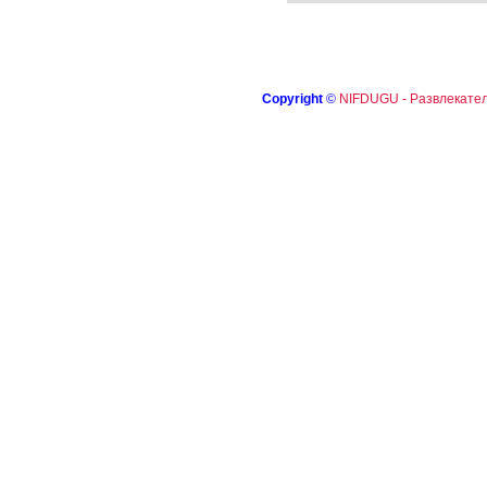
Copyright
©
NIFDUGU - Развлекател