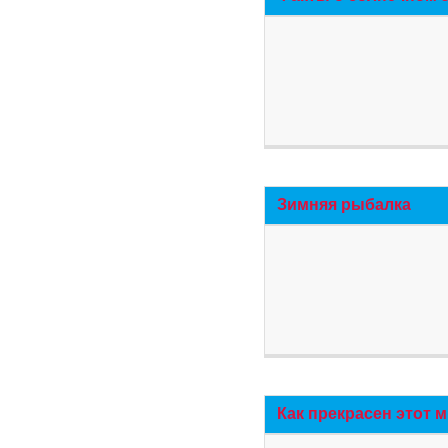
Зимняя рыбалка
Как прекрасен этот 