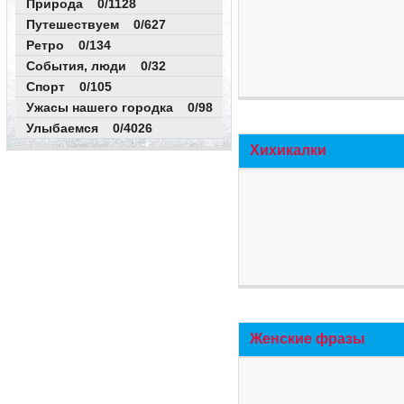
Природа 0/1128
Путешествуем 0/627
Ретро 0/134
События, люди 0/32
Спорт 0/105
Ужасы нашего городка 0/98
Улыбаемся 0/4026
Хихикалки
Женские фразы