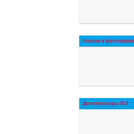
Россия в фотографи
Демотиваторы 913