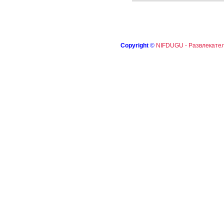
Copyright
©
NIFDUGU - Развлекател