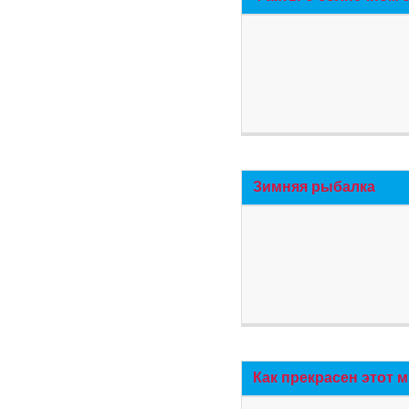
Зимняя рыбалка
Как прекрасен этот 