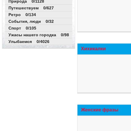
Природа 0/1128
Путешествуем 0/627
Ретро 0/134
События, люди 0/32
Спорт 0/105
Ужасы нашего городка 0/98
Улыбаемся 0/4026
Хихикалки
Женские фразы