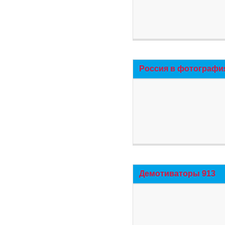
Россия в фотографи
Демотиваторы 913