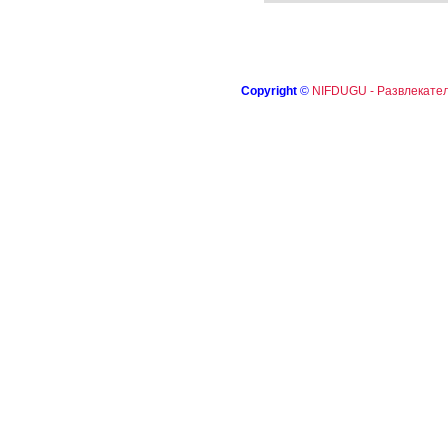
Copyright
©
NIFDUGU - Развлекател