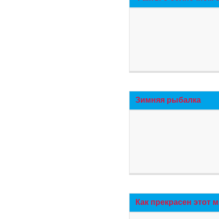
Зимняя рыбалка
Как прекрасен этот 