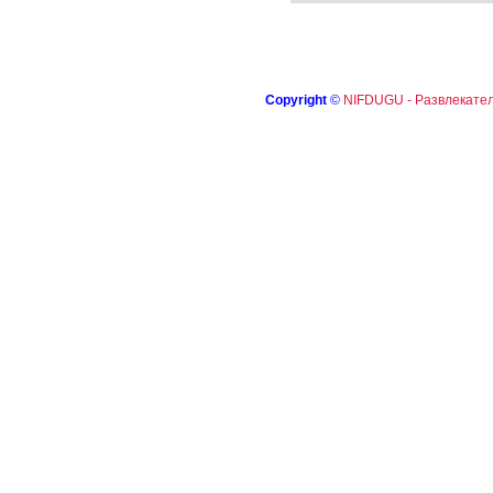
Copyright
©
NIFDUGU - Развлекател