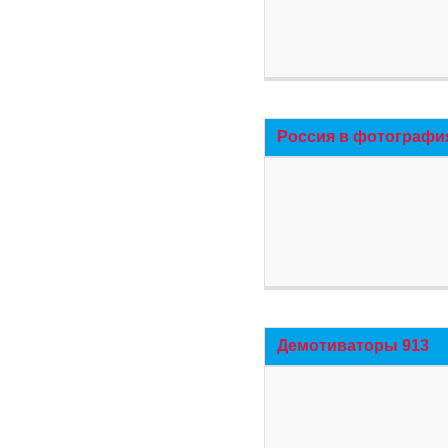
Россия в фотографи
Демотиваторы 913