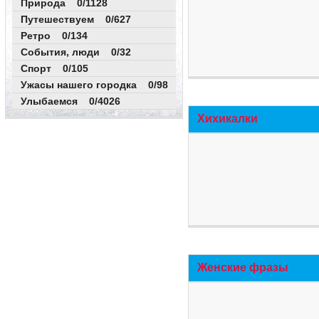
Природа 0/1128
Путешествуем 0/627
Ретро 0/134
События, люди 0/32
Спорт 0/105
Ужасы нашего городка 0/98
Улыбаемся 0/4026
Хихикалки
Женские фразы