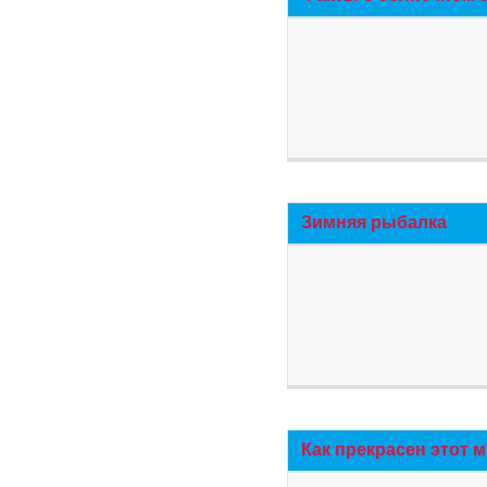
Зимняя рыбалка
Как прекрасен этот 