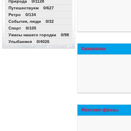
Природа 0/1128
Путешествуем 0/627
Ретро 0/134
События, люди 0/32
Спорт 0/105
Ужасы нашего городка 0/98
Улыбаемся 0/4026
Хихикалки
Женские фразы