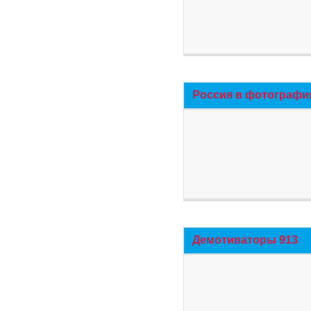
Россия в фотографи
Демотиваторы 913