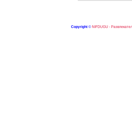
Copyright
©
NIFDUGU - Развлекател