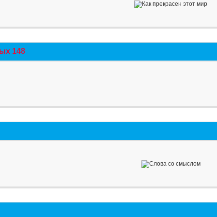
ых 148