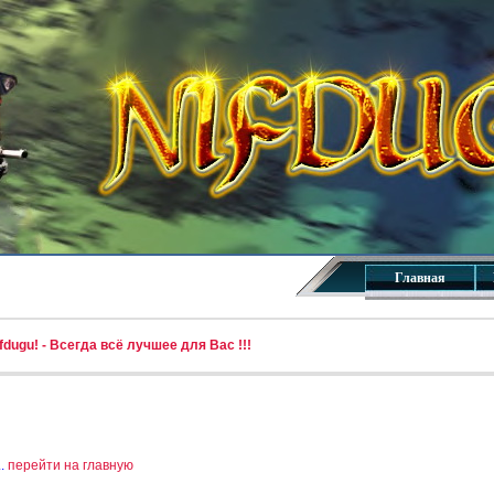
Главная
dugu! - Всегда всё лучшее для Вас !!!
..
перейти на главную