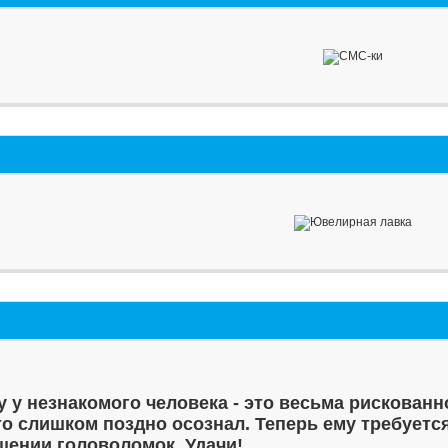
у у незнакомого человека - это весьма рискованн
то слишком поздно осознал. Теперь ему требуетс
шении головоломок. Удачи!