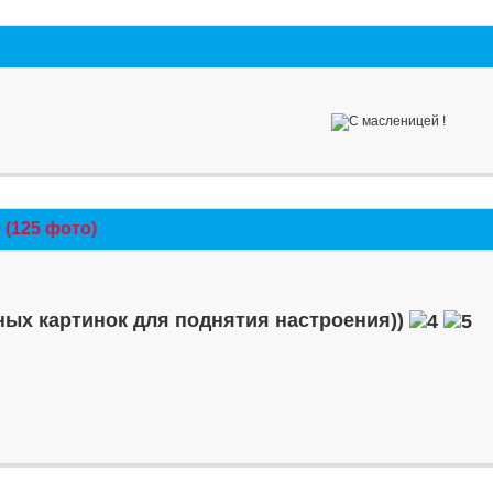
(125 фото)
ых картинок для поднятия настроения))