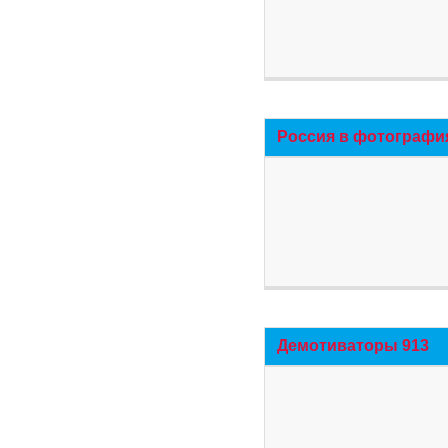
Россия в фотографи
Демотиваторы 913