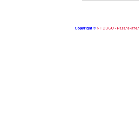
Copyright
©
NIFDUGU - Развлекател