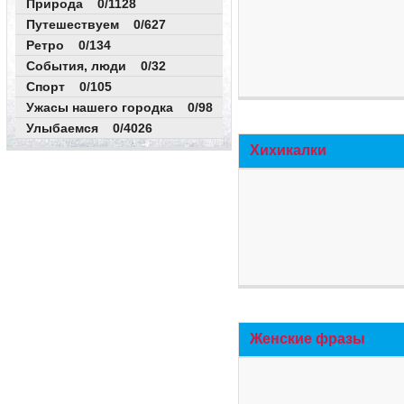
Природа 0/1128
Путешествуем 0/627
Ретро 0/134
События, люди 0/32
Спорт 0/105
Ужасы нашего городка 0/98
Улыбаемся 0/4026
Хихикалки
Женские фразы