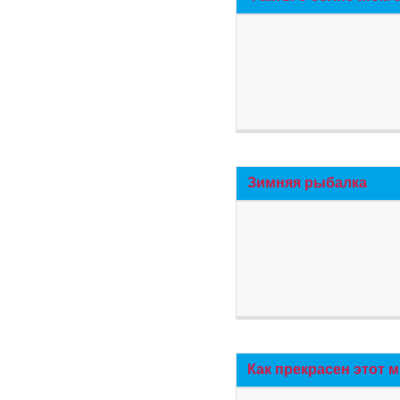
Зимняя рыбалка
Как прекрасен этот 