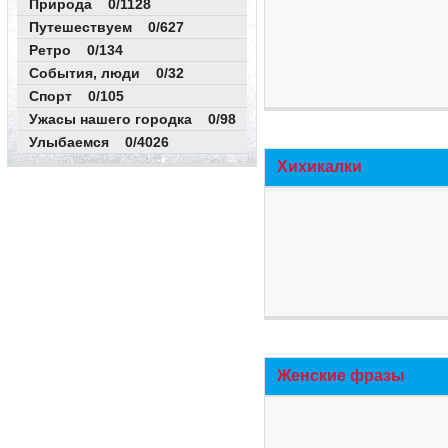
Природа 0/1128
Путешествуем 0/627
Ретро 0/134
События, люди 0/32
Спорт 0/105
Ужасы нашего городка 0/98
Улыбаемся 0/4026
Хихикалки
Женские фразы