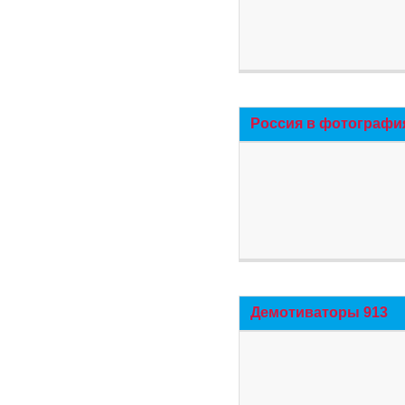
Россия в фотографи
Демотиваторы 913