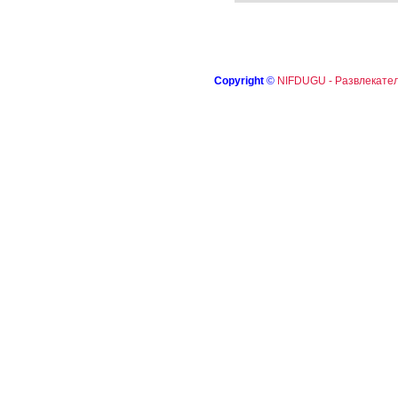
Copyright
©
NIFDUGU - Развлекател