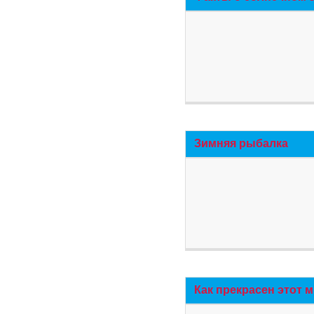
Зимняя рыбалка
Как прекрасен этот 