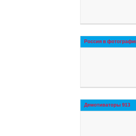
Россия в фотографи
Демотиваторы 913