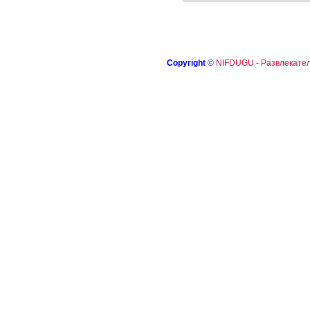
Copyright
©
NIFDUGU - Развлекател