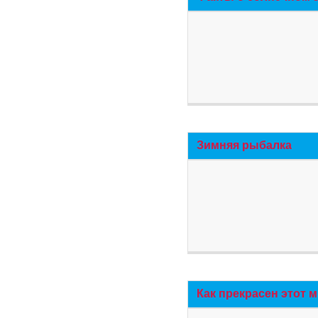
Зимняя рыбалка
Как прекрасен этот 