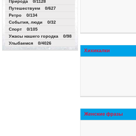
Природа 0/1128
Путешествуем 0/627
Ретро 0/134
События, люди 0/32
Спорт 0/105
Ужасы нашего городка 0/98
Улыбаемся 0/4026
Хихикалки
Женские фразы