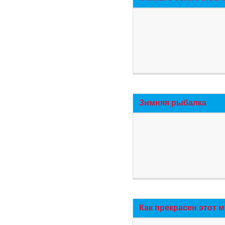
Зимняя рыбалка
Как прекрасен этот 