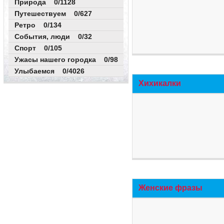
Природа 0/1128
Путешествуем 0/627
Ретро 0/134
События, люди 0/32
Спорт 0/105
Ужасы нашего городка 0/98
Улыбаемся 0/4026
Хихикалки
Женские фразы