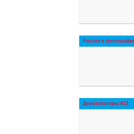
Россия в фотографи
Демотиваторы 913