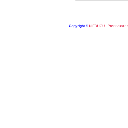
Copyright
©
NIFDUGU - Развлекател