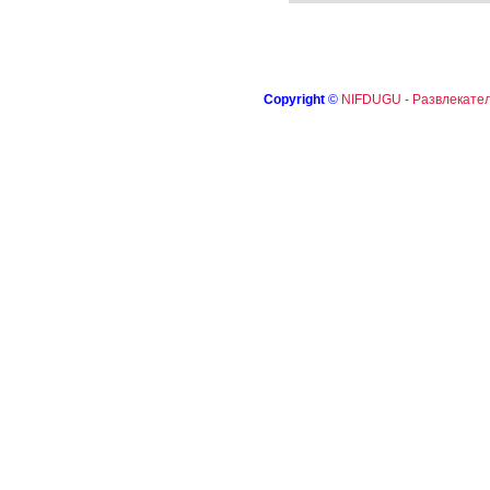
Copyright
©
NIFDUGU - Развлекател