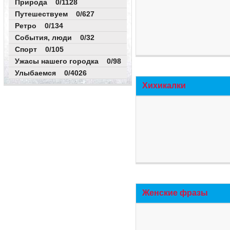
Природа 0/1128
Путешествуем 0/627
Ретро 0/134
События, люди 0/32
Спорт 0/105
Ужасы нашего городка 0/98
Улыбаемся 0/4026
Хихикалки
Женские фразы