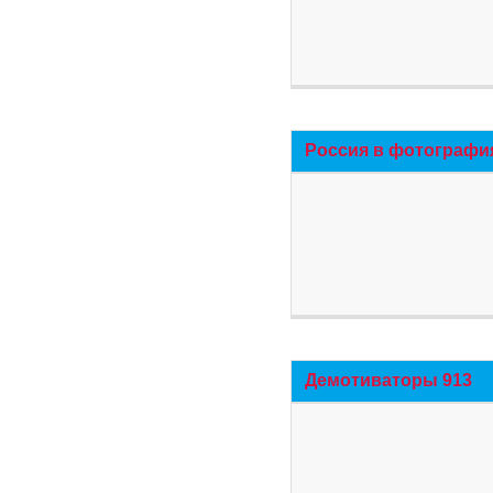
Россия в фотографи
Демотиваторы 913