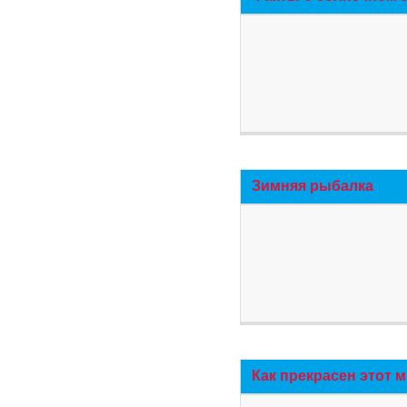
Зимняя рыбалка
Как прекрасен этот 