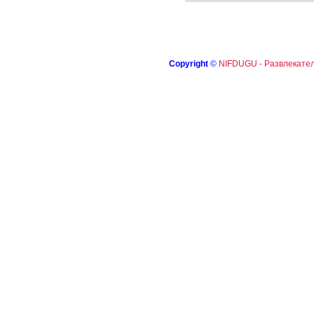
Copyright
©
NIFDUGU - Развлекател