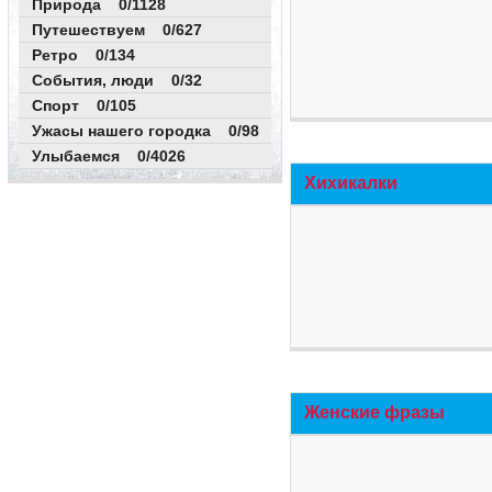
Природа 0/1128
Путешествуем 0/627
Ретро 0/134
События, люди 0/32
Спорт 0/105
Ужасы нашего городка 0/98
Улыбаемся 0/4026
Хихикалки
Женские фразы