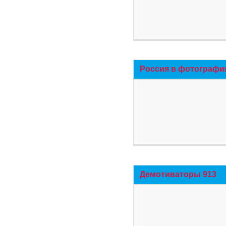
Россия в фотографи
Демотиваторы 913