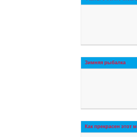
Зимняя рыбалка
Как прекрасен этот 