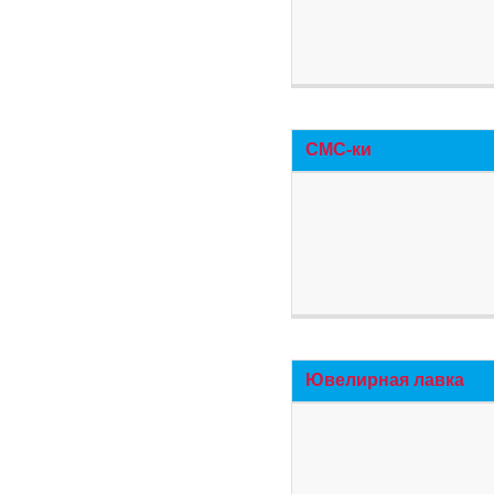
СМС-ки
Ювелирная лавка