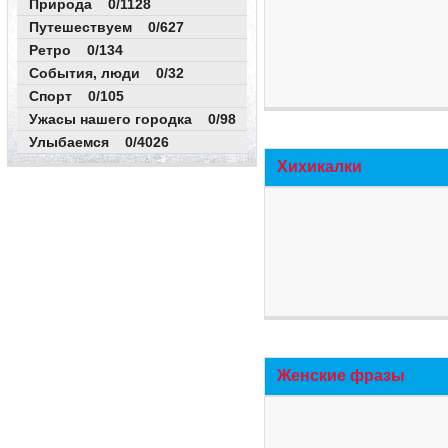
Природа 0/1128
Путешествуем 0/627
Ретро 0/134
События, люди 0/32
Спорт 0/105
Ужасы нашего городка 0/98
Улыбаемся 0/4026
Хихикалки
Женские фразы