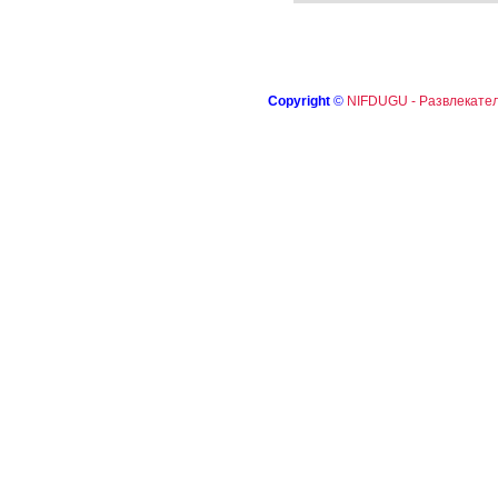
Copyright
©
NIFDUGU - Развлекател