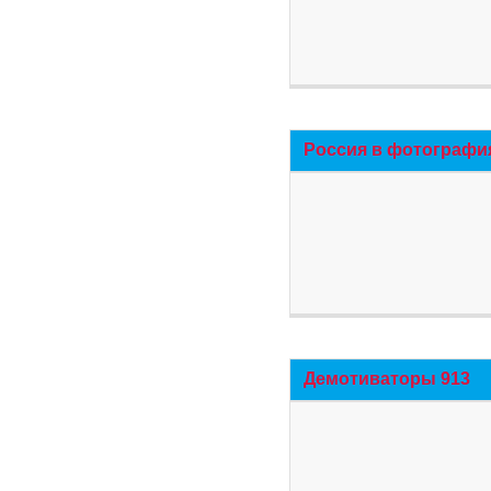
Россия в фотографи
Демотиваторы 913