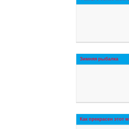
Зимняя рыбалка
Как прекрасен этот 