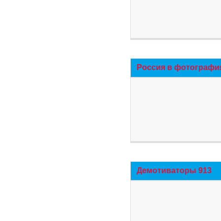
Россия в фотографи
Демотиваторы 913