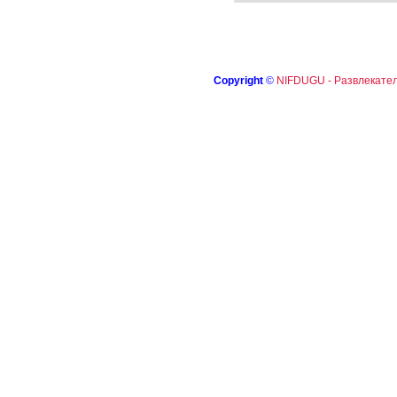
Copyright
©
NIFDUGU - Развлекател