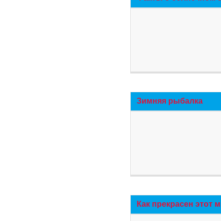
Зимняя рыбалка
Как прекрасен этот 