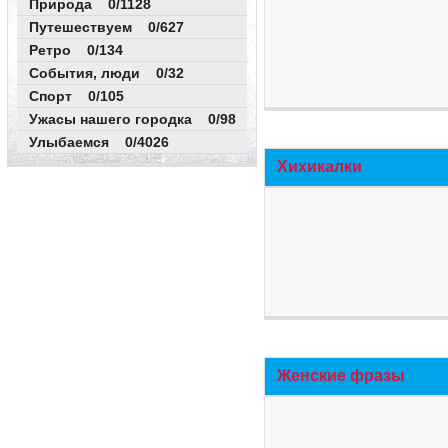
Природа 0/1128
Путешествуем 0/627
Ретро 0/134
События, люди 0/32
Спорт 0/105
Ужасы нашего городка 0/98
Улыбаемся 0/4026
Хихикалки
Женские фразы