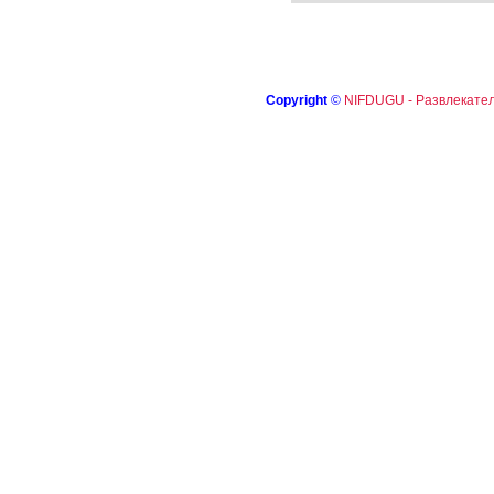
Copyright
©
NIFDUGU - Развлекател