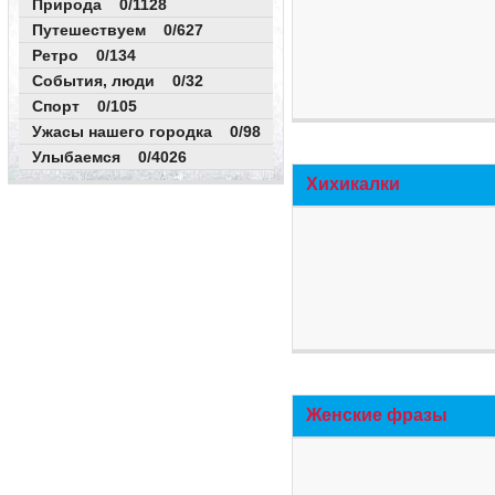
Природа 0/1128
Путешествуем 0/627
Ретро 0/134
События, люди 0/32
Спорт 0/105
Ужасы нашего городка 0/98
Улыбаемся 0/4026
Хихикалки
Женские фразы