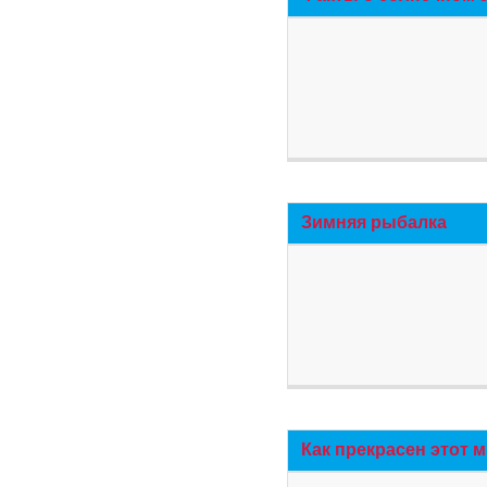
Зимняя рыбалка
Как прекрасен этот 