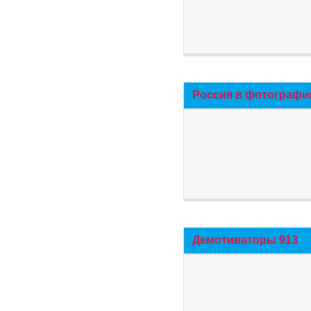
Россия в фотографи
Демотиваторы 913