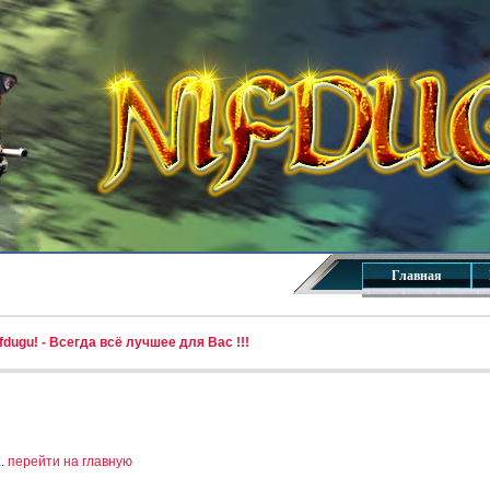
Главная
dugu! - Всегда всё лучшее для Вас !!!
..
перейти на главную