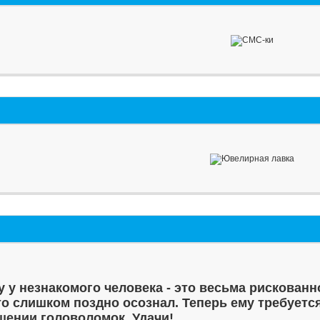
у у незнакомого человека - это весьма рискованн
то слишком поздно осознал. Теперь ему требуетс
шении головоломок. Удачи!