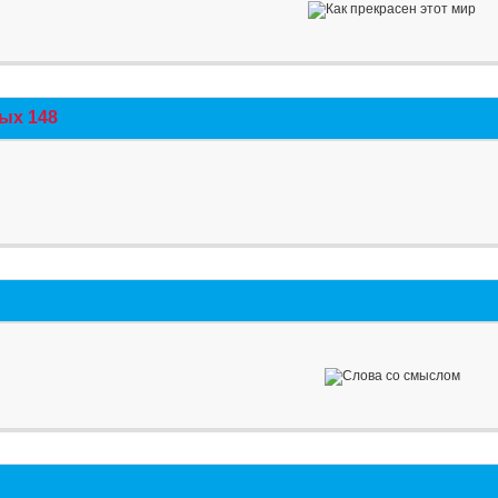
ых 148