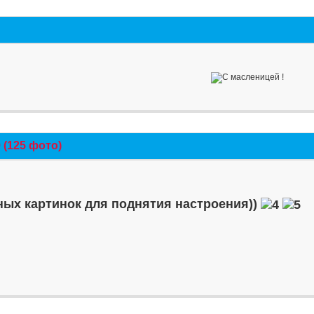
(125 фото)
ых картинок для поднятия настроения))