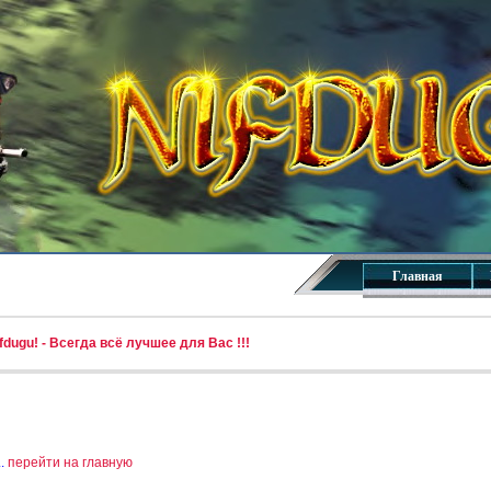
Главная
dugu! - Всегда всё лучшее для Вас !!!
..
перейти на главную