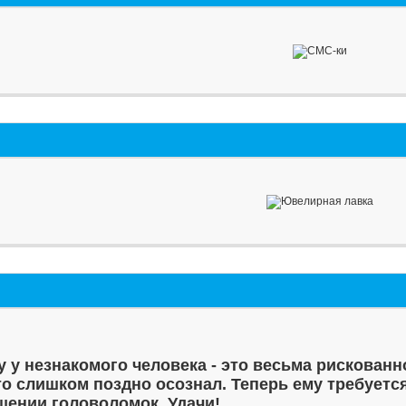
у у незнакомого человека - это весьма рискованн
то слишком поздно осознал. Теперь ему требуетс
шении головоломок. Удачи!