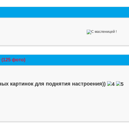
(125 фото)
ых картинок для поднятия настроения))