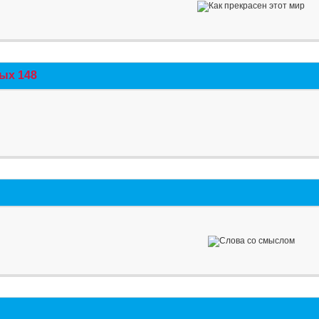
ых 148