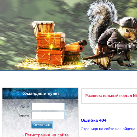
Командный пункт
Развлекательный портал Nif
Логин:
Пароль:
Ошибка 404
Страница на сайте не найдена.
Регистрация на сайте