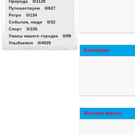
Природа 0/1128
Путешествуем 0/627
Ретро 0/134
События, люди 0/32
Спорт 0/105
Ужасы нашего городка 0/98
Улыбаемся 0/4026
Хихикалки
Женские фразы