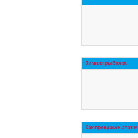
Зимняя рыбалка
Как прекрасен этот 