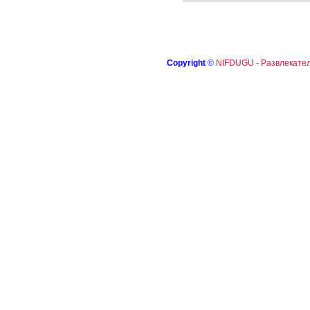
Copyright
©
NIFDUGU - Развлекател