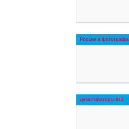
Россия в фотографи
Демотиваторы 913