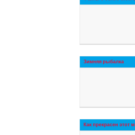
Зимняя рыбалка
Как прекрасен этот 