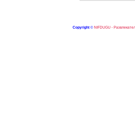
Copyright
©
NIFDUGU - Развлекател