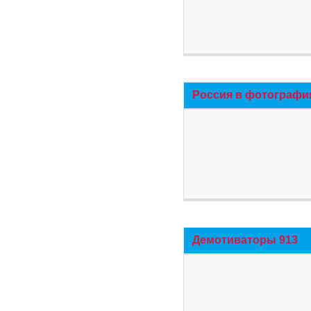
Россия в фотографи
Демотиваторы 913