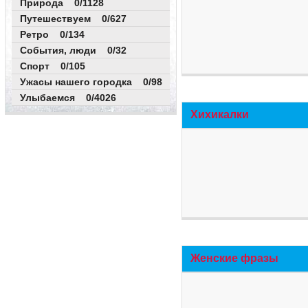
Природа 0/1128
Путешествуем 0/627
Ретро 0/134
События, люди 0/32
Спорт 0/105
Ужасы нашего городка 0/98
Улыбаемся 0/4026
Хихикалки
Женские фразы