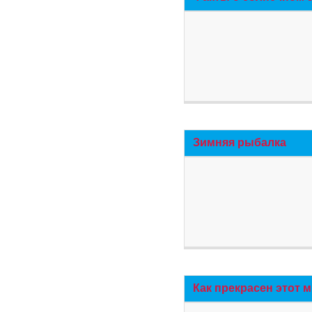
Зимняя рыбалка
Как прекрасен этот 