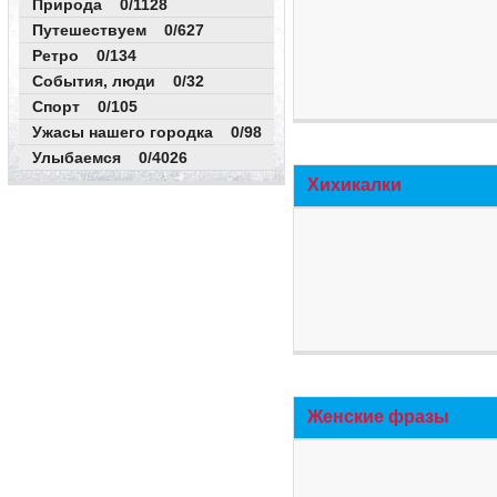
Природа 0/1128
Путешествуем 0/627
Ретро 0/134
События, люди 0/32
Спорт 0/105
Ужасы нашего городка 0/98
Улыбаемся 0/4026
Хихикалки
Женские фразы