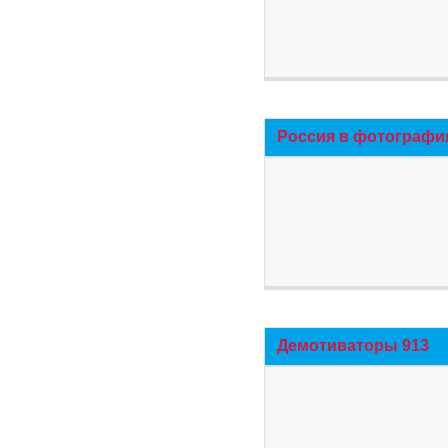
Россия в фотографи
Демотиваторы 913