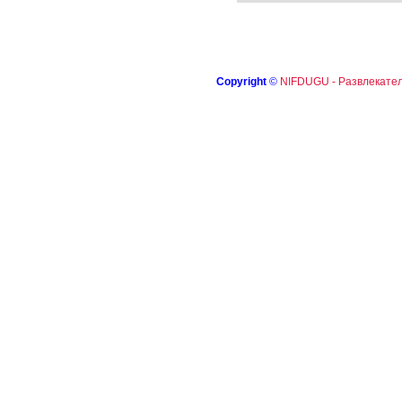
Copyright
©
NIFDUGU - Развлекател