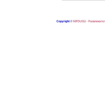
Copyright
©
NIFDUGU - Развлекател