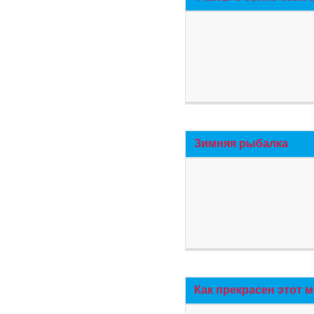
Зимняя рыбалка
Как прекрасен этот 