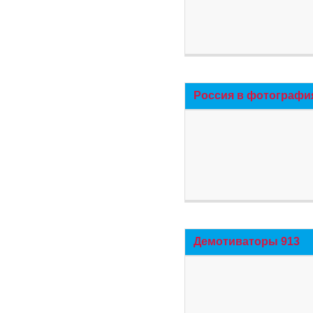
Россия в фотографи
Демотиваторы 913