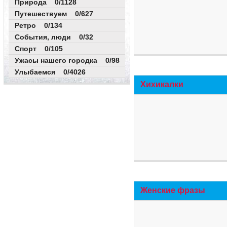
Природа 0/1128
Путешествуем 0/627
Ретро 0/134
События, люди 0/32
Спорт 0/105
Ужасы нашего городка 0/98
Улыбаемся 0/4026
Хихикалки
Женские фразы