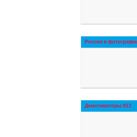
Россия в фотографи
Демотиваторы 913