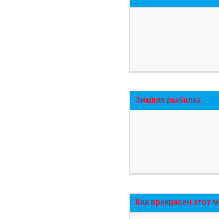
Зимняя рыбалка
Как прекрасен этот 