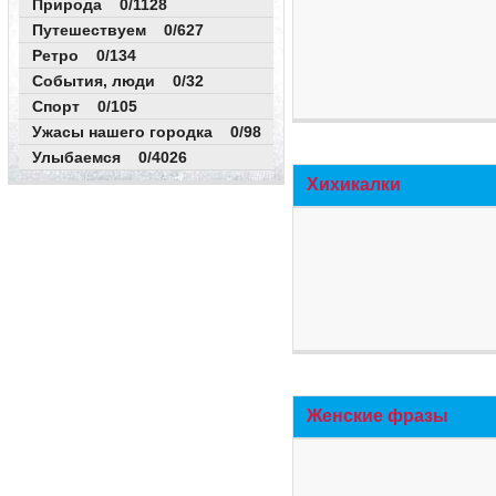
Природа 0/1128
Путешествуем 0/627
Ретро 0/134
События, люди 0/32
Спорт 0/105
Ужасы нашего городка 0/98
Улыбаемся 0/4026
Хихикалки
Женские фразы