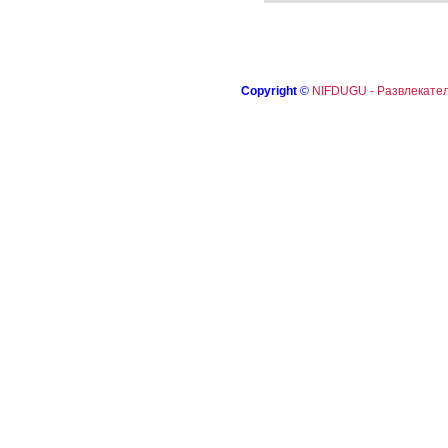
Copyright
©
NIFDUGU - Развлекател