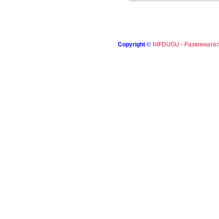
Copyright
©
NIFDUGU - Развлекател