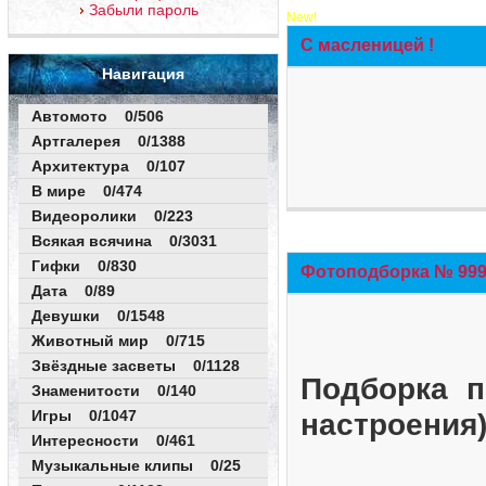
Забыли пароль
New!
С масленицей !
Навигация
Автомото 0/506
Артгалерея 0/1388
Архитектура 0/107
В мире 0/474
Видеоролики 0/223
Всякая всячина 0/3031
Гифки 0/830
Фотоподборка № 999 
Дата 0/89
Девушки 0/1548
Животный мир 0/715
Звёздные засветы 0/1128
Подборка п
Знаменитости 0/140
Игры 0/1047
настроения
Интересности 0/461
Музыкальные клипы 0/25