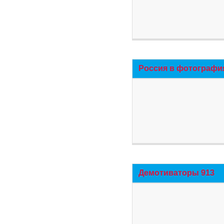
Россия в фотографи
Демотиваторы 913