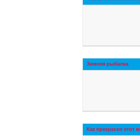
Зимняя рыбалка
Как прекрасен этот 