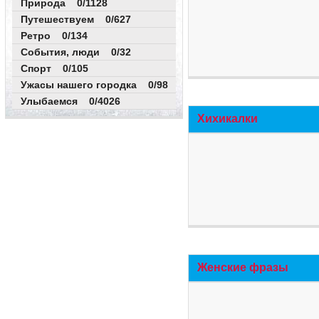
Природа 0/1128
Путешествуем 0/627
Ретро 0/134
События, люди 0/32
Спорт 0/105
Ужасы нашего городка 0/98
Улыбаемся 0/4026
Хихикалки
Женские фразы