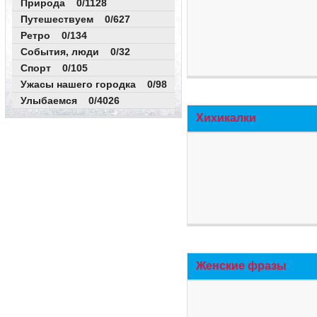
Природа 0/1128
Путешествуем 0/627
Ретро 0/134
События, люди 0/32
Спорт 0/105
Ужасы нашего городка 0/98
Улыбаемся 0/4026
Хихикалки
Женские фразы