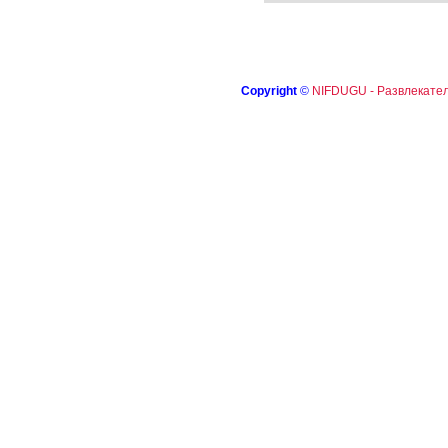
Copyright
©
NIFDUGU - Развлекател