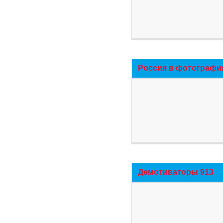
Россия в фотографи
Демотиваторы 913