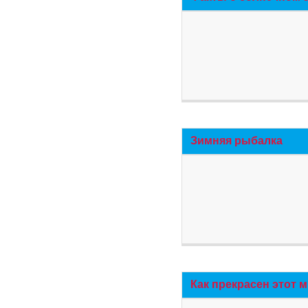
Зимняя рыбалка
Как прекрасен этот 