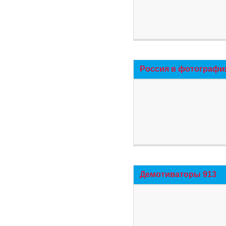
Россия в фотографи
Демотиваторы 913