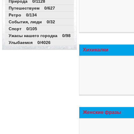
Природа 0/1128
Путешествуем 0/627
Ретро 0/134
События, люди 0/32
Спорт 0/105
Ужасы нашего городка 0/98
Улыбаемся 0/4026
Хихикалки
Женские фразы