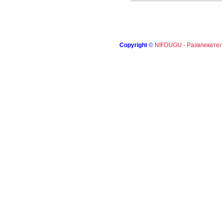
Copyright
©
NIFDUGU - Развлекател