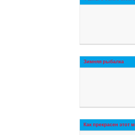
Зимняя рыбалка
Как прекрасен этот 