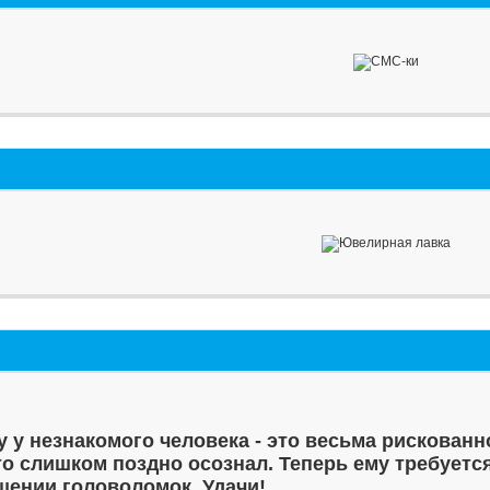
у у незнакомого человека - это весьма рискованн
то слишком поздно осознал. Теперь ему требуетс
шении головоломок. Удачи!