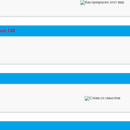
ых 148