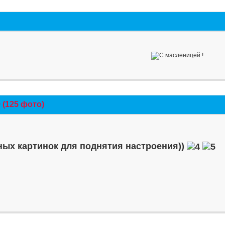
(125 фото)
ых картинок для поднятия настроения))