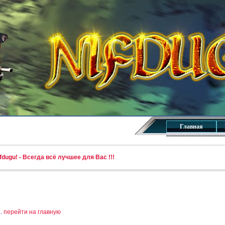
Главная
dugu! - Всегда всё лучшее для Вас !!!
..
перейти на главную