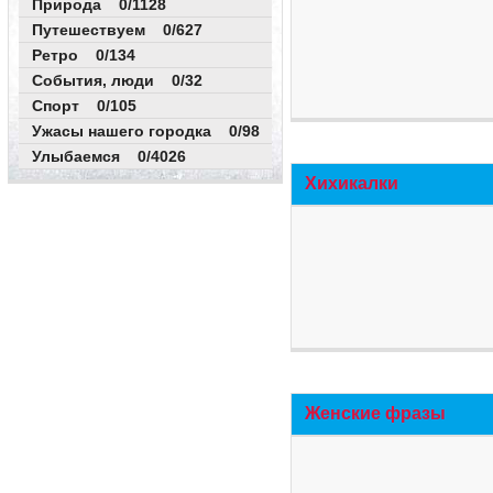
Природа 0/1128
Путешествуем 0/627
Ретро 0/134
События, люди 0/32
Спорт 0/105
Ужасы нашего городка 0/98
Улыбаемся 0/4026
Хихикалки
Женские фразы