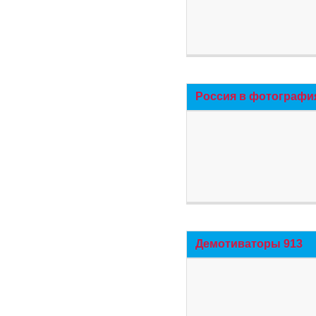
Россия в фотографи
Демотиваторы 913