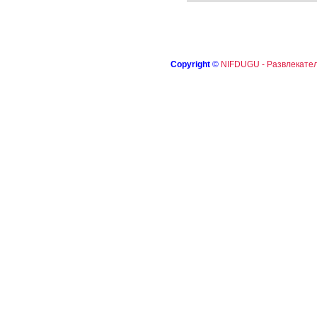
Copyright
©
NIFDUGU - Развлекател