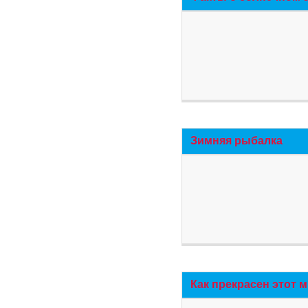
Зимняя рыбалка
Как прекрасен этот 