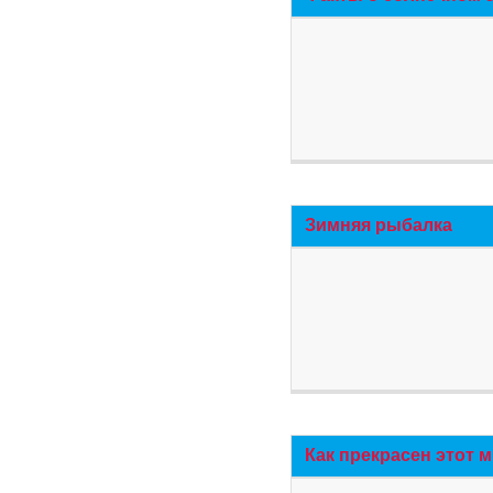
Зимняя рыбалка
Как прекрасен этот 