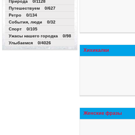
Природа 0/1128
Путешествуем 0/627
Ретро 0/134
События, люди 0/32
Спорт 0/105
Ужасы нашего городка 0/98
Улыбаемся 0/4026
Хихикалки
Женские фразы