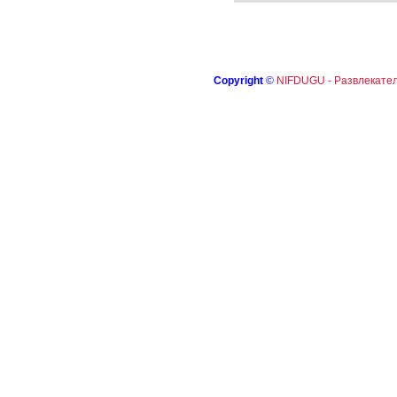
Copyright
©
NIFDUGU - Развлекател