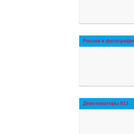
Россия в фотографи
Демотиваторы 913