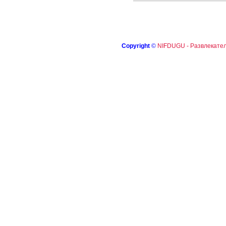
Copyright
©
NIFDUGU - Развлекател