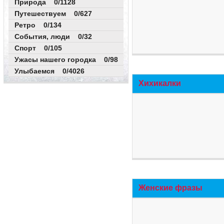
Природа 0/1128
Путешествуем 0/627
Ретро 0/134
События, люди 0/32
Спорт 0/105
Ужасы нашего городка 0/98
Улыбаемся 0/4026
Хихикалки
Женские фразы