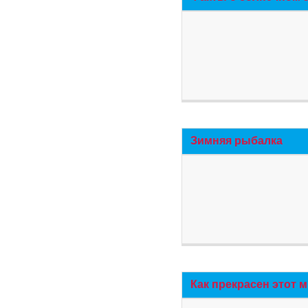
Зимняя рыбалка
Как прекрасен этот 