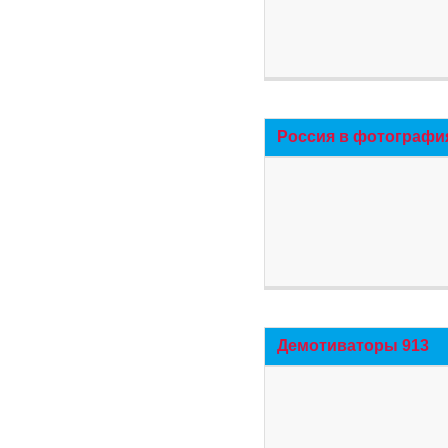
Россия в фотографи
Демотиваторы 913