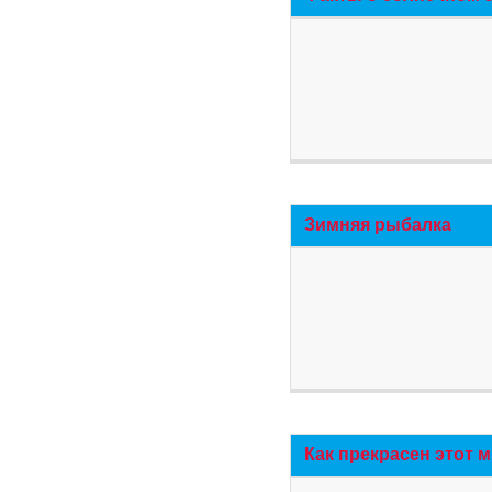
Зимняя рыбалка
Как прекрасен этот 