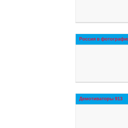
Россия в фотографи
Демотиваторы 913