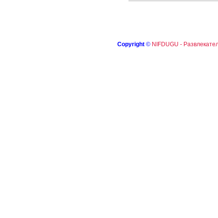
Copyright
©
NIFDUGU - Развлекател