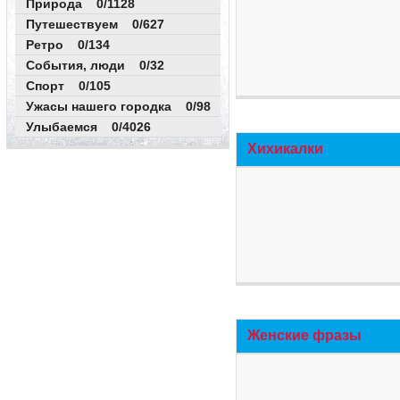
Природа 0/1128
Путешествуем 0/627
Ретро 0/134
События, люди 0/32
Спорт 0/105
Ужасы нашего городка 0/98
Улыбаемся 0/4026
Хихикалки
Женские фразы