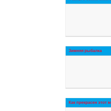
Зимняя рыбалка
Как прекрасен этот 