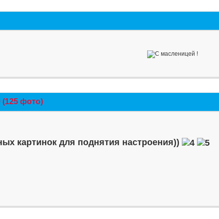
(125 фото)
ых картинок для поднятия настроения))