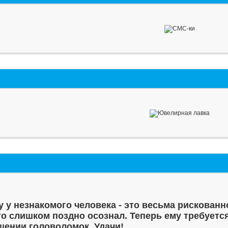
у у незнакомого человека - это весьма рискованн
то слишком поздно осознал. Теперь ему требуетс
шении головоломок. Удачи!