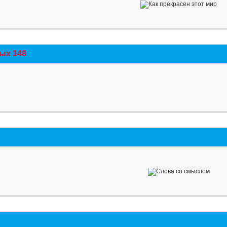
ых 148