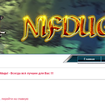
Главная
dugu! - Всегда всё лучшее для Вас !!!
..
перейти на главную