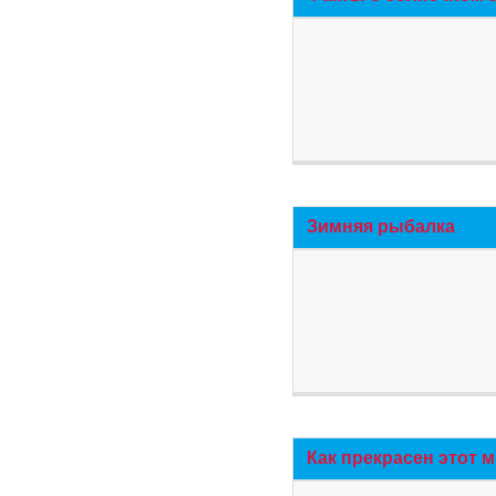
Зимняя рыбалка
Как прекрасен этот 