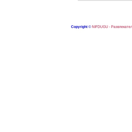
Copyright
©
NIFDUGU - Развлекател