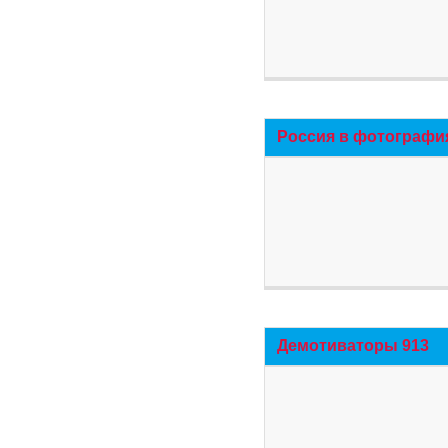
Россия в фотографи
Демотиваторы 913