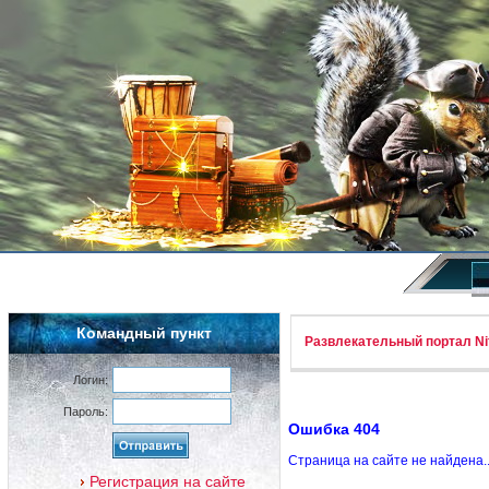
Командный пункт
Развлекательный портал Nif
Логин:
Пароль:
Ошибка 404
Страница на сайте не найдена.
Регистрация на сайте