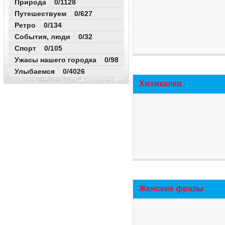
Природа 0/1128
Путешествуем 0/627
Ретро 0/134
События, люди 0/32
Спорт 0/105
Ужасы нашего городка 0/98
Улыбаемся 0/4026
Хихикалки
Женские фразы